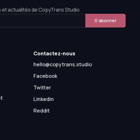
 et actualités de CopyTrans Studio
S'abonner
Contactez-nous
hello@copytrans.studio
Facebook
Twitter
nt
Linkedin
Reddit