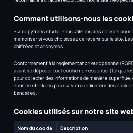
reconnaître à chaque retour. Seul notre site web peut l
Comment utilisons-nous les cooki
Sur copytrans.studio, nous utilisons des cookies pour 
mémoriser si vous choisissez de revenir sur le site. L
chiffrées et anonymes.
Conformément à la réglementation européenne (RGPD), 
avant de déposer tout cookie non essentiel (tel que les
pour collecter des informations de manière superflue, e
nous ne stockons pas sur votre ordinateur des cookies
bancaires.
Cookies utilisés sur notre site we
Nom du cookie
Description