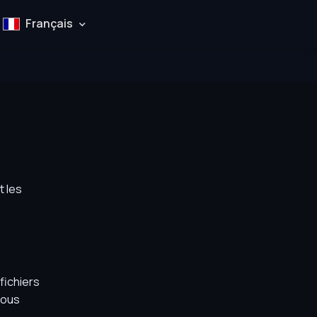
Français
t les
fichiers
vous