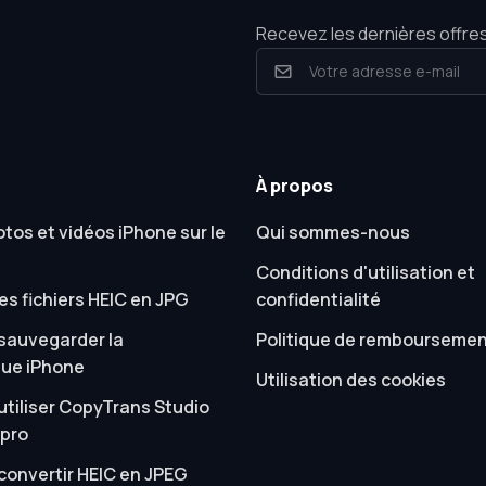
Recevez les dernières offres
À propos
otos et vidéos iPhone sur le
Qui sommes-nous
Conditions d'utilisation et
es fichiers HEIC en JPG
confidentialité
auvegarder la
Politique de rembourseme
ue iPhone
Utilisation des cookies
tiliser CopyTrans Studio
pro
onvertir HEIC en JPEG