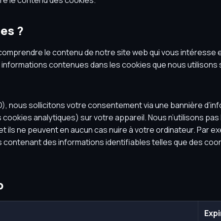
ire le contenu des cookies.
es ?
comprendre le contenu de notre site web qui vous intéresse e
es informations contenues dans les cookies que nous utilisons
nous sollicitons votre consentement via une bannière d’inf
 cookies analytiques) sur votre appareil. Nous n’utilisons pas
t ils ne peuvent en aucun cas nuire à votre ordinateur. Par e
 contenant des informations identifiables telles que des co
b
Expi