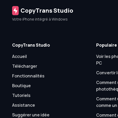
CopyTrans Studio
Votre iPhone intégré à Windows
CopyTrans Studio
Populaire
Accueil
Voir les ph
PC
Télécharger
Convertir l
Fonctionnalités
Comment s
Boutique
photothèq
Tutoriels
Comment u
Assistance
comme un 
Suggérer une idée
Comment c