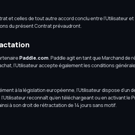
at et celles de tout autre accord conclu entre l’Utilisateur et
ions du présent Contrat prévaudront.
ractation
artenaire
Paddle.com
. Paddle agit en tant que Marchand de 
achat, l’Utilisateur accepte également les conditions général
ent à la législation européenne, l’Utilisateur dispose d’un dé
l’Utilisateur reconnaît qu’en téléchargeant ou en activant le Pro
si à son droit de rétractation de 14 jours sans motif.