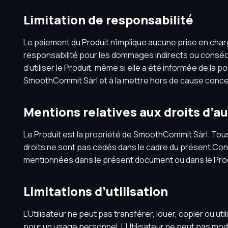
Limitation de responsabilité
Le paiement du Produit n’implique aucune prise en ch
responsabilité pour les dommages indirects ou consécuti
d’utiliser le Produit, même si elle a été informée de la 
SmoothCommit Sàrl et à la mettre hors de cause concer
Mentions relatives aux droits d’a
Le Produit est la propriété de SmoothCommit Sàrl. Tous
droits ne sont pas cédés dans le cadre du présent C
mentionnées dans le présent document ou dans le Produ
Limitations d’utilisation
L’Utilisateur ne peut pas transférer, louer, copier ou uti
pour un usage personnel. L’Utilisateur ne peut pas modif