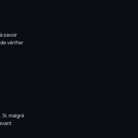
à savoir
de vérifier
 Si, malgré
uivant