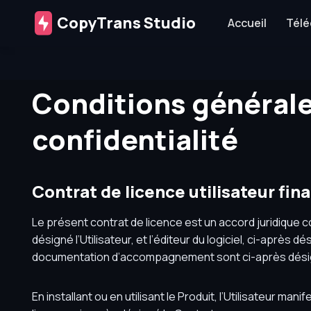
CopyTrans Studio
Accueil
Télé
Conditions générale
confidentialité
Contrat de licence utilisateur fina
Le présent contrat de licence est un accord juridique co
désigné l’Utilisateur, et l’éditeur du logiciel, ci-après d
documentation d’accompagnement sont ci-après désig
En installant ou en utilisant le Produit, l’Utilisateur m