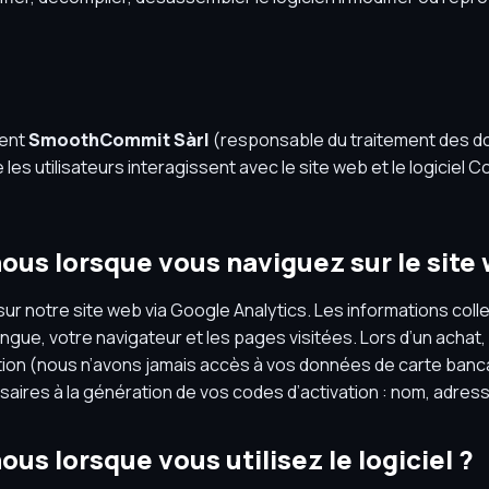
ment
SmoothCommit Sàrl
(responsable du traitement des 
 les utilisateurs interagissent avec le site web et le logiciel 
ous lorsque vous naviguez sur le site
sur notre site web via Google Analytics. Les informations col
ngue, votre navigateur et les pages visitées. Lors d’un achat,
tion (nous n’avons jamais accès à vos données de carte banc
ires à la génération de vos codes d’activation : nom, adress
us lorsque vous utilisez le logiciel ?