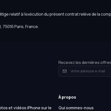
 litige relatif à l’exécution du présent contrat relève de la co
 75016 Paris, France.
Recevez les dernières offres
À propos
otos et vidéos iPhone sur le
Qui sommes-nous