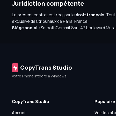
Juridiction compétente
Le présent contrat est régi par le
droit français
. Tout
exclusive des tribunaux de Paris, France.
Siège social :
SmoothCommit Sàrl, 47 boulevard Murat,
CopyTrans Studio
Votre iPhone intégré à Windows
CopyTrans Studio
Populaire
Accueil
Voir les ph