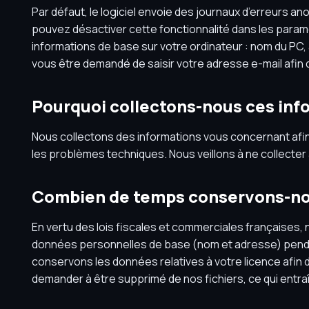
Par défaut, le logiciel envoie des journaux d’erreurs 
pouvez désactiver cette fonctionnalité dans les paramètr
informations de base sur votre ordinateur : nom du PC, adr
vous être demandé de saisir votre adresse e-mail afin 
Pourquoi collectons-nous ces inf
Nous collectons des informations vous concernant afin 
les problèmes techniques. Nous veillons à ne collecte
Combien de temps conservons-nou
En vertu des lois fiscales et commerciales françaises
données personnelles de base (nom et adresse) pendan
conservons les données relatives à votre licence afin d
demander à être supprimé de nos fichiers, ce qui entraî