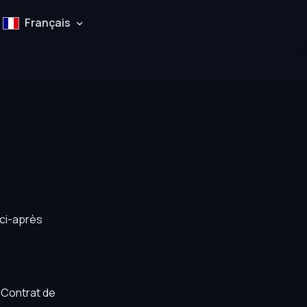
Français
 ci-après
t Contrat de