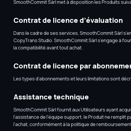
SmoothCommit Sàrl met à disposition les Produits suiva
Contrat de licence d’évaluation
Dans le cadre de ses services, SmoothCommit Sàrl s’eng
CopyTrans Studio. SmoothCommit Sàrl s’engage à fournir
la compatibilité avant tout achat.
Contrat de licence par abonneme
Les types d’abonnements et leurs limitations sont décrit
Assistance technique
SmoothCommit Sàrl fournit aux Utilisateurs ayant acqui
l’assistance de l’équipe support, le Produit ne remplit
l’achat, conformément à la politique de remboursement 