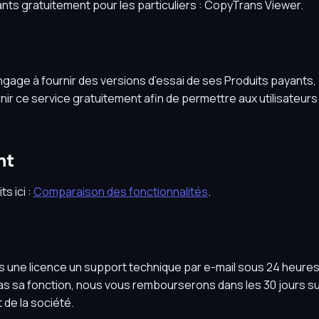
nts gratuitement pour les particuliers : CopyTrans Viewer.
age à fournir des versions d’essai de ses Produits payants, 
 ce service gratuitement afin de permettre aux utilisateurs 
nt
s ici :
Comparaison des fonctionnalités
.
s une licence un support technique par e-mail sous 24 heures.
 pas sa fonction, nous vous rembourserons dans les 30 jours s
de la société.