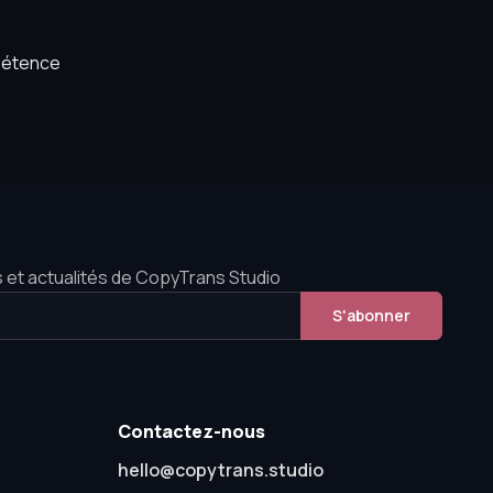
mpétence
 et actualités de CopyTrans Studio
S'abonner
Contactez-nous
hello@copytrans.studio