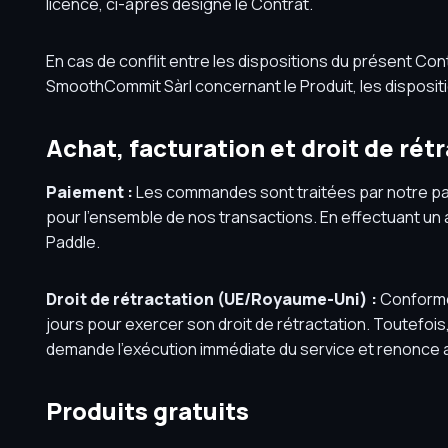
licence, ci-après désigné le Contrat.
En cas de conflit entre les dispositions du présent Contr
SmoothCommit Sàrl concernant le Produit, les disposit
Achat, facturation et droit de rét
Paiement :
Les commandes sont traitées par notre p
pour l’ensemble de nos transactions. En effectuant un 
Paddle.
Droit de rétractation (UE/Royaume-Uni) :
Conformém
jours pour exercer son droit de rétractation. Toutefois, 
demande l’exécution immédiate du service et renonce ain
Produits gratuits