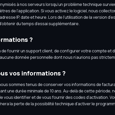
anonymisés à nos serveurs lorsqu’un problème technique survie
es de l’application. Si vous activez le logiciel, nous collect
esse IP, date et heure. Lors de l’utilisation de la version d’ess
d’obtenir du temps d’essai supplémentaire.
ormations ?
de fournir un support client, de configurer votre compte et 
r aucune donnée personnelle dont nous n’aurions pas strictem
s vos informations ?
, nous sommes tenus de conserver vos informations de factura
t une durée minimale de 10 ans. Au-delà de cette période, 
e vous identifier et de vous fournir des codes d’activation. 
nera la perte de la possibilité technique d’activer le program