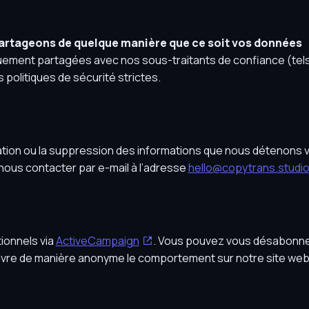
partageons de quelque manière que ce soit vos données
ement partagées avec nos sous-traitants de confiance (tel
politiques de sécurité strictes.
cation ou la suppression des informations que nous détenons 
nous contacter par e-mail à l’adresse
hello@copytrans.studi
ionnels via
ActiveCampaign
. Vous pouvez vous désabonne
ivre de manière anonyme le comportement sur notre site web