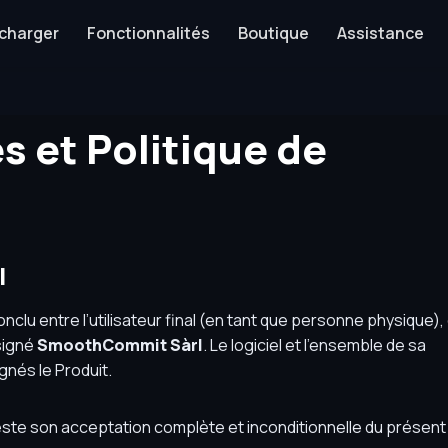
charger
Fonctionnalités
Boutique
Assistance
s et Politique de
l
nclu entre l’utilisateur final (en tant que personne physique),
ésigné
SmoothCommit Sàrl
. Le logiciel et l’ensemble de sa
nés le Produit.
anifeste son acceptation complète et inconditionnelle du présen