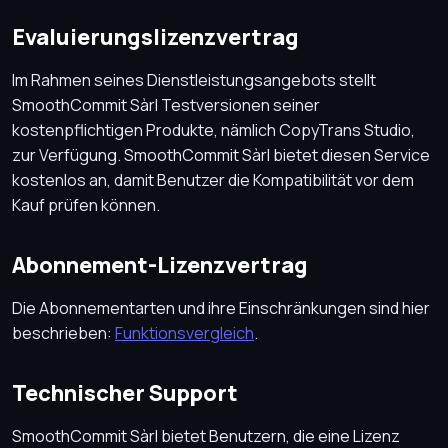
Evaluierungslizenzvertrag
Im Rahmen seines Dienstleistungsangebots stellt
SmoothCommit Sàrl Testversionen seiner
kostenpflichtigen Produkte, nämlich CopyTrans Studio,
zur Verfügung. SmoothCommit Sàrl bietet diesen Service
kostenlos an, damit Benutzer die Kompatibilität vor dem
Kauf prüfen können.
Abonnement-Lizenzvertrag
Die Abonnementarten und ihre Einschränkungen sind hier
beschrieben:
Funktionsvergleich
.
Technischer Support
SmoothCommit Sàrl bietet Benutzern, die eine Lizenz