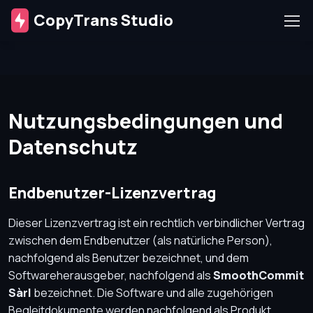
CopyTrans Studio
Nutzungsbedingungen und
Datenschutz
Endbenutzer-Lizenzvertrag
Dieser Lizenzvertrag ist ein rechtlich verbindlicher Vertrag
zwischen dem Endbenutzer (als natürliche Person),
nachfolgend als Benutzer bezeichnet, und dem
Softwareherausgeber, nachfolgend als
SmoothCommit
Sàrl
bezeichnet. Die Software und alle zugehörigen
Begleitdokumente werden nachfolgend als Produkt