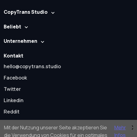
CopyTrans Studio
Beliebt
Unternehmen
Kontakt
hello@copytrans.studio
Facebook
Twitter
Linkedin
Reddit
Mit der Nutzung unserer Seite akzeptieren Sie
Mehr
die Verwendung von Cookies für ein optimales
Infos