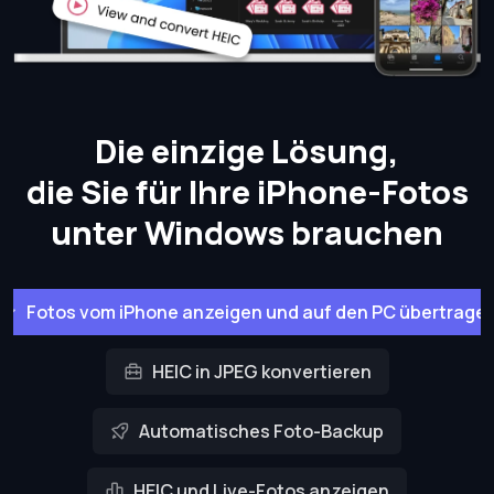
Die einzige Lösung,
die Sie für Ihre iPhone-Fotos
unter Windows brauchen
Fotos vom iPhone anzeigen und auf den PC übertrage
HEIC in JPEG konvertieren
Automatisches Foto-Backup
HEIC und Live-Fotos anzeigen