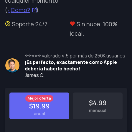
cualquier momento
(
¿Cómo?
)
Soporte 24/7
Sin nube. 100%
local.
⭐⭐⭐⭐⭐ valorado 4.5 por más de 250K usuarios
¡Es perfecto, exactamente como Apple
debería haberlo hecho!
James C.
Mejor oferta
$4.99
$19.99
mensual
anual