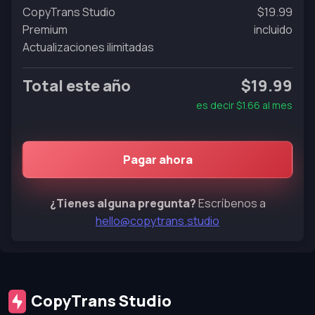
CopyTrans Studio
$19.99
Premium
incluido
Actualizaciones ilimitadas
Total este año
$19.99
es decir
$1.66
al mes
Pagar ahora
¿Tienes alguna pregunta?
Escríbenos a
hello@copytrans.studio
CopyTrans Studio