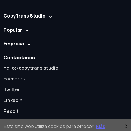
CopyTrans Studio
Popular
Empresa
Contáctanos
hello@copytrans.studio
Facebook
Twitter
Linkedin
Reddit
Este sitio web utiliza cookies para ofrecer
Más