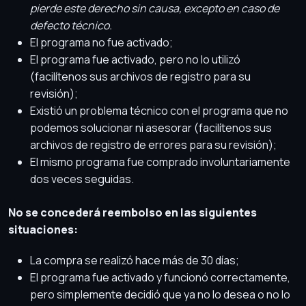
pierde este derecho sin causa, excepto en caso de
defecto técnico.
El programa no fue activado;
El programa fue activado, pero no lo utilizó
(facilítenos sus archivos de registro para su
revisión);
Existió un problema técnico con el programa que no
podemos solucionar ni asesorar (facilítenos sus
archivos de registro de errores para su revisión);
El mismo programa fue comprado involuntariamente
dos veces seguidas.
No se concederá reembolso en las siguientes
situaciones:
La compra se realizó hace más de 30 días;
El programa fue activado y funcionó correctamente,
pero simplemente decidió que ya no lo desea o no lo