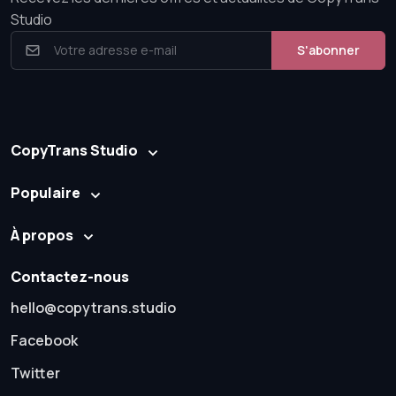
Studio
S'abonner
CopyTrans Studio
Populaire
À propos
Contactez-nous
hello@copytrans.studio
Facebook
Twitter