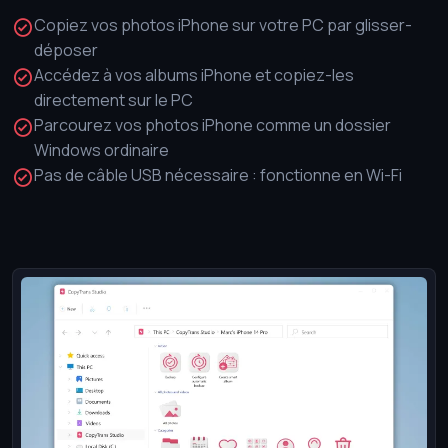
Copiez vos photos iPhone sur votre PC par glisser-
déposer
Accédez à vos albums iPhone et copiez-les
directement sur le PC
Parcourez vos photos iPhone comme un dossier
Windows ordinaire
Pas de câble USB nécessaire : fonctionne en Wi-Fi