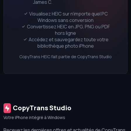
James C.
Visualisez HEIC sur n’importe quel PC
Windows sans conversion
Convertissez HEIC en JPG, PNG ou PDF
hors ligne
Accédez et sauvegardez toute votre
bibliothèque photo iPhone
CopyTrans HEIC fait partie de CopyTrans Studio
CopyTrans Studio
Votre iPhone intégré à Windows
Recevez les dernières offres et actualités de CopyTrans